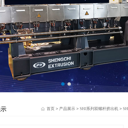
展示
>
>
>
首页
产品展示
SHJ系列双螺杆挤出机
S