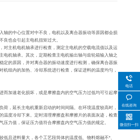
入轴的中心位置对中不良，电机以及离合器振动等原因都会损
不良也会引起主电机扭矩过大。
，对主机电机轴承进行检查，测定主电机的空载电流值以及运
主电机轴承。其次，定期检查主电机输出轴与齿轮箱输入轴之
稳定的原因，并对离合器的振动速度进行检测，确保离合器振
对机组内的加热、冷却系统进行检查，保证进料的温度均匀，
电话
进而加速老化损坏，或是摩擦盘内的空气压力过低均可引起摩
在线咨询
负荷，延长主电机重新启动的时间间隔。在环境温度较高时，
的温度冷却下来。定时清理摩擦盘和摩擦片的表面灰迹，检查
气压力值，保证压力值符合摩擦盘内空气压力值的规定。
微信扫一扫
低且进料量大，各个工艺段筒体的温度低、物料熔融不*、