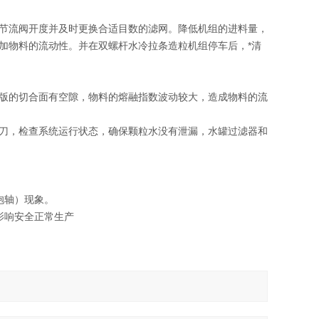
节流阀开度并及时更换合适目数的滤网。降低机组的进料量，
加物料的流动性。并在双螺杆水冷拉条造粒机组停车后，*清
版的切合面有空隙，物料的熔融指数波动较大，造成物料的流
刀，检查系统运行状态，确保颗粒水没有泄漏，水罐过滤器和
抱轴）现象。
影响安全正常生产