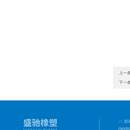
上一
下一
邮
geqi