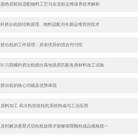
模面热切机组适配物料工艺与全流程运维保养技术解析
螺杆挤出机组结构原理、物料适配与长期运维管控技术
杆挤出机的工作原理：具有优异的混合均匀性
HJ-35双螺杆挤出机细分落地场景匹配各类材料加工试验
杆挤出机的核心功能及优势体现
多原料加工 风冷热切造粒机系统构成与工况应用
！及时解决悬臂式切粒机故障才能够保障颗粒成品规格统一