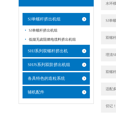
水环
SJ单螺杆挤出机组
SJ单
SJ单螺杆挤出机组
双螺
低烟无卤阻燃电缆料挤出机组
SHJ系列双螺杆挤出机
理清S
SHJS系列双阶挤出机组
双螺
各具特色的造粒系统
适配
辅机配件
切记