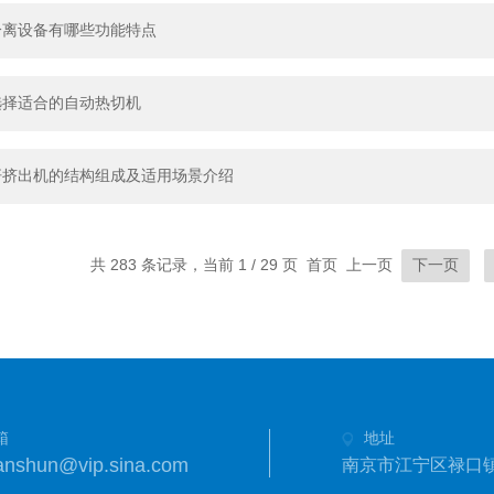
分离设备有哪些功能特点
选择适合的自动热切机
杆挤出机的结构组成及适用场景介绍
共 283 条记录，当前 1 / 29 页 首页 上一页
下一页
箱
地址
anshun@vip.sina.com
南京市江宁区禄口